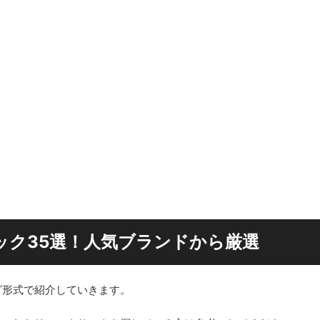
ック35選！人気ブランドから厳選
グ形式で紹介していきます。