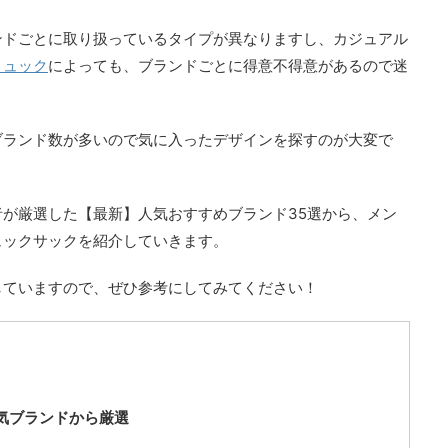
ンドごとに取り扱っているタイプが異なりますし、カジュアル
リュック
によっても、ブランドごとに得意不得意があるので迷
ブランド数が多いので気に入ったデザインを探すのが大変で
が厳選した【最新】人気おすすめブランド35選から、メン
ュックサックを紹介していきます。
していますので、ぜひ参考にしてみてください！
気ブランドから厳選