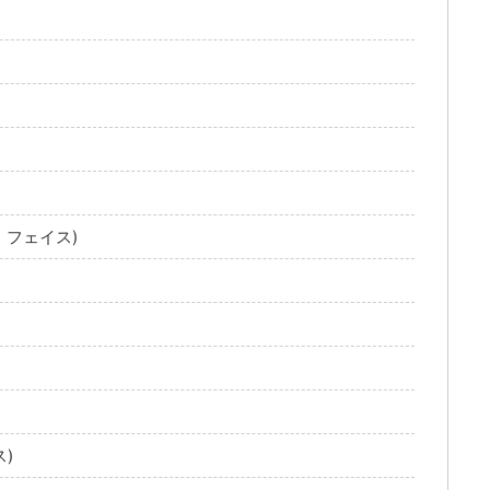
ス・フェイス)
ス)