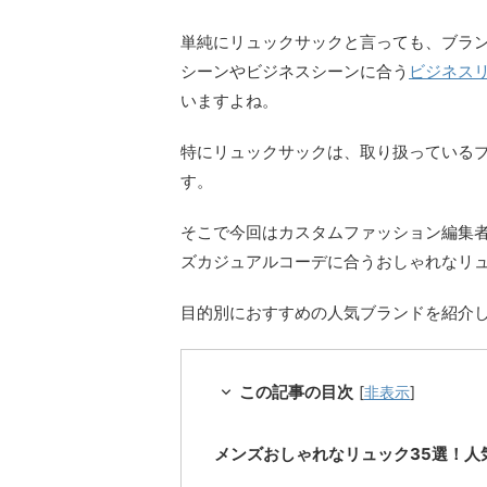
単純にリュックサックと言っても、ブラ
シーンやビジネスシーンに合う
ビジネス
いますよね。
特にリュックサックは、取り扱っている
す。
そこで今回はカスタムファッション編集者
ズカジュアルコーデに合うおしゃれなリ
目的別におすすめの人気ブランドを紹介
この記事の目次
[
非表示
]
メンズおしゃれなリュック35選！人