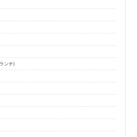
ーランチ)