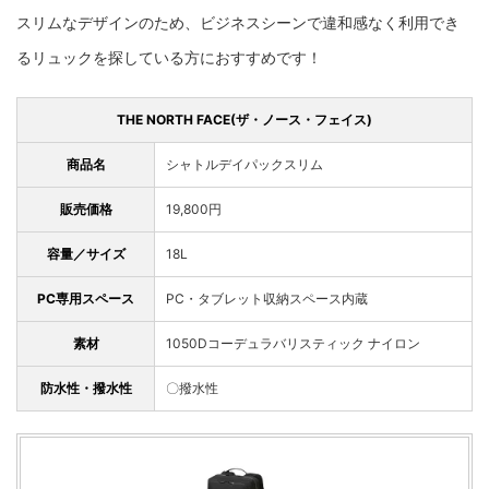
スリムなデザインのため、ビジネスシーンで違和感なく利用でき
るリュックを探している方におすすめです！
THE NORTH FACE(ザ・ノース・フェイス)
商品名
シャトルデイパックスリム
販売価格
19,800円
容量／サイズ
18L
PC専用スペース
PC・タブレット収納スペース内蔵
素材
1050Dコーデュラバリスティック ナイロン
防水性・撥水性
〇撥水性