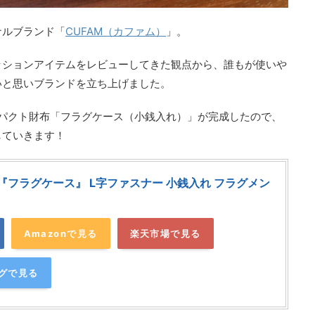
ナルブランド「
CUFAM（カファム）
」。
ッションアイテムをレビューしてきた観点から、誰もが使いや
いと思いブランドを立ち上げました。
ンパクト財布「フラグケース（小銭入れ）」が完成したので、
していきます！
) 『フラグケース』 L字ファスナー 小銭入れ フラグメン
Amazonで見る
楽天市場で見る
ングで見る