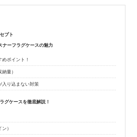
ンセプト
ァスナーフラグケースの魅力
すめポイント！
収納量）
が入り込まない対策
フラグケースを徹底解説！
イン）