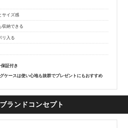
とサイズ感
ーも収納できる
ポリ入る
ー保証付き
ラグケースは使い心地も抜群でプレゼントにもおすすめ
のブランドコンセプト