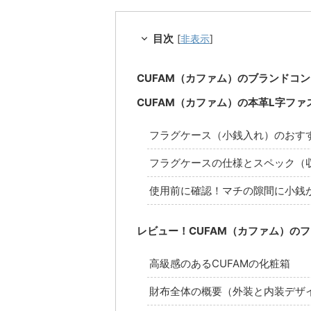
目次
[
非表示
]
CUFAM（カファム）のブランドコ
CUFAM（カファム）の本革L字フ
フラグケース（小銭入れ）のおす
フラグケースの仕様とスペック（
使用前に確認！マチの隙間に小銭
レビュー！CUFAM（カファム）の
高級感のあるCUFAMの化粧箱
財布全体の概要（外装と内装デザ