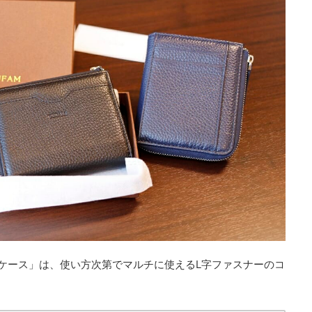
グケース」は、使い方次第でマルチに使えるL字ファスナーのコ