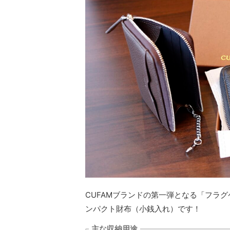
CUFAMブランドの第一弾となる「フラ
ンパクト財布（小銭入れ）です！
主な収納用途