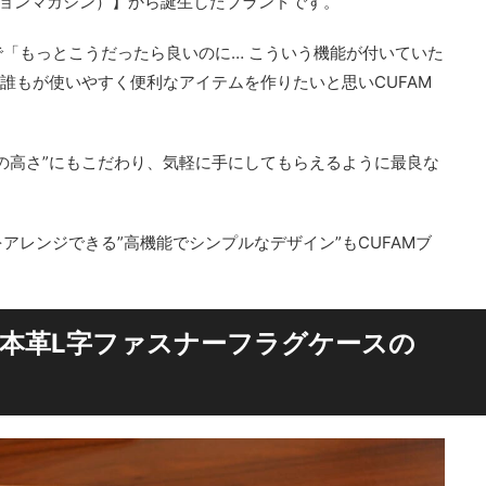
ファッションマガジン）】から誕生したブランドです。
「もっとこうだったら良いのに… こういう機能が付いていた
誰もが使いやすく便利なアイテムを作りたいと思いCUFAM
の高さ”にもこだわり、気軽に手にしてもらえるように最良な
アレンジできる”高機能でシンプルなデザイン”もCUFAMブ
の本革L字ファスナーフラグケースの