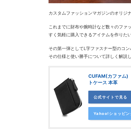
カスタムファッションマガジンのオリジ
これまでに財布や腕時計など数々のファ
すく気軽に購入できるアイテムを作りた
その第一弾としてL字ファスナー型のコ
その仕様と使い勝手について詳しく解説
CUFAM(カファム
トケース 本革
公式サイトで見る
Yahoo!ショッピ