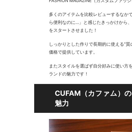
FASHION MAGAZINE（カスタム
多くのアイテムを比較レビューするなかで
ら便利なのに…」と感じたきっかけから、
をスタートさせました！
しっかりとした作りで長期的に使える”質
価格で提供しています。
またスタイルを選ばず自分好みに使い方を
ランドの魅力です！
CUFAM（カファム）
魅力