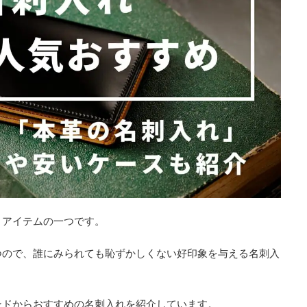
トアイテムの一つです。
つので、誰にみられても恥ずかしくない好印象を与える名刺入
ンドからおすすめの名刺入れを紹介しています。