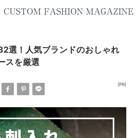
32選！人気ブランドのおしゃれ
ースを厳選
[PR]