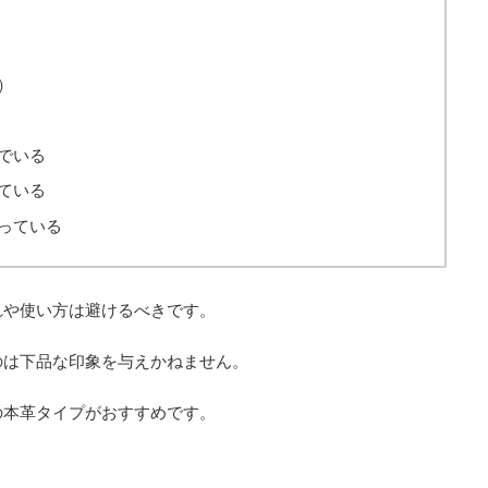
）
でいる
ている
っている
れや使い方は避けるべきです。
のは下品な印象を与えかねません。
の本革タイプがおすすめです。