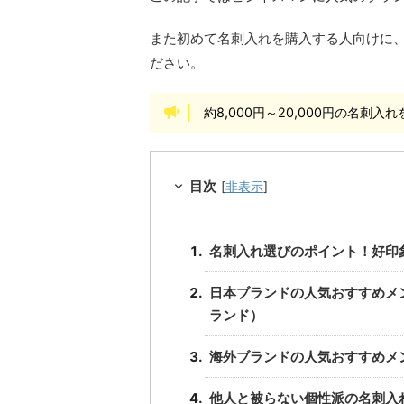
また初めて名刺入れを購入する人向けに
ださい。
約8,000円～20,000円の名刺
目次
[
非表示
]
名刺入れ選びのポイント！好印
日本ブランドの人気おすすめメン
ランド）
海外ブランドの人気おすすめメ
他人と被らない個性派の名刺入