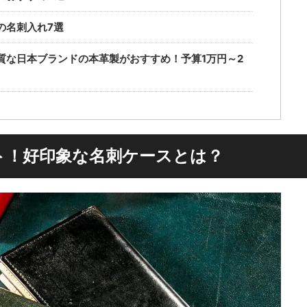
の名刺入れ7選
質な日本ブランドの本革製がおすすめ！予算1万円～2
ト！好印象な名刺ケースとは？