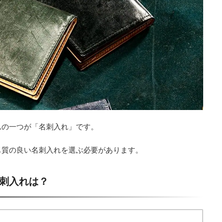
ムの一つが「名刺入れ」です。
も質の良い名刺入れを選ぶ必要があります。
刺入れは？