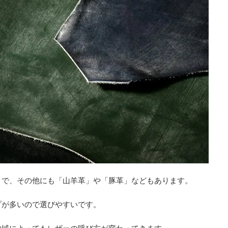
」で、その他にも「山羊革」や「豚革」などもあります。
プが多いので選びやすいです。