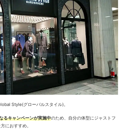
obal Style(グローバルスタイル)。
なるキャンペーンが実施中
のため、自分の体型にジャストフ
た方におすすめ。