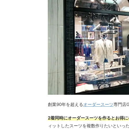
創業90年を超える
オーダースーツ
専門店Gl
2着同時にオーダースーツを作るとお得に
ィットしたスーツを複数作りたいといっ