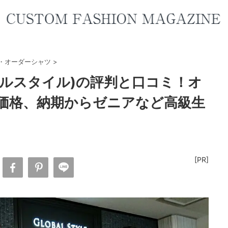
・オーダーシャツ
>
グローバルスタイル)の評判と口コミ！オ
価格、納期からゼニアなど高級生
[PR]