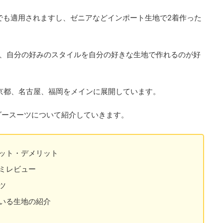
でも適用されますし、ゼニアなどインポート生地で2着作った
上で、自分の好みのスタイルを自分の好きな生地で作れるのが好
京都、名古屋、福岡をメインに展開しています。
ダースーツについて紹介していきます。
ット・デメリット
ミレビュー
ツ
いる生地の紹介