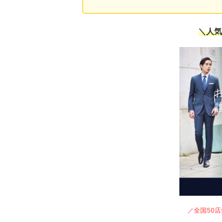
＼人気
／全国50