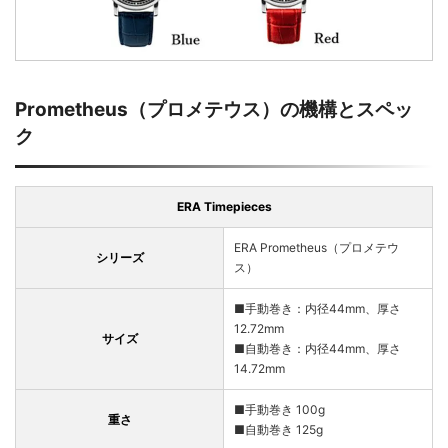
Prometheus（プロメテウス）の機構とスペッ
ク
ERA Timepieces
ERA Prometheus（プロメテウ
シリーズ
ス）
■手動巻き：内径44mm、厚さ
12.72mm
サイズ
■自動巻き：内径44mm、厚さ
14.72mm
■手動巻き 100g
重さ
■自動巻き 125g