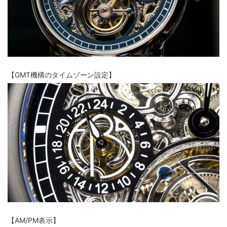
【GMT機構のタイムゾーン設定】
【AM/PM表示】