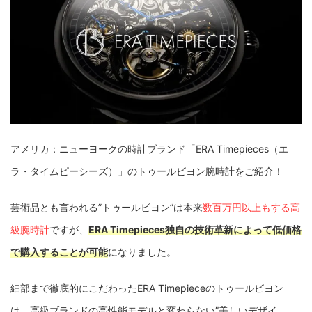
アメリカ：ニューヨークの時計ブランド「ERA Timepieces（エ
ラ・タイムピーシーズ）」のトゥールビヨン腕時計をご紹介！
芸術品とも言われる”トゥールビヨン”は本来
数百万円以上もする高
級腕時計
ですが、
ERA Timepieces独自の技術革新によって低価格
で購入することが可能
になりました。
細部まで徹底的にこだわったERA Timepieceのトゥールビヨン
は、高級ブランドの高性能モデルと変わらない”美しいデザイ