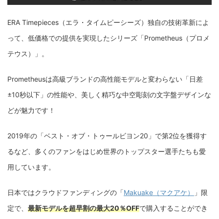
ERA Timepieces（エラ・タイムピーシーズ）独自の技術革新によ
って、低価格での提供を実現したシリーズ「Prometheus（プロメ
テウス）」。
Prometheusは高級ブランドの高性能モデルと変わらない「日差
±10秒以下」の性能や、美しく精巧な中空彫刻の文字盤デザインな
どが魅力です！
2019年の「ベスト・オブ・トゥールビヨン20」で第2位を獲得す
るなど、多くのファンをはじめ世界のトップスター選手たちも愛
用しています。
日本ではクラウドファンディングの「
Makuake（マクアケ）
」限
定で、
最新モデルを超早割の最大20％OFF
で購入することができ