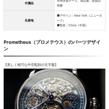
専用木製ケース、保証書、取扱説
付属品
明書
■デザイン：New York（ニューヨ
生産地
ーク）
■製造：China（中国）
Prometheus（プロメテウス）のパーツデザイ
ン
【美しく精巧な中空彫刻の文字盤】