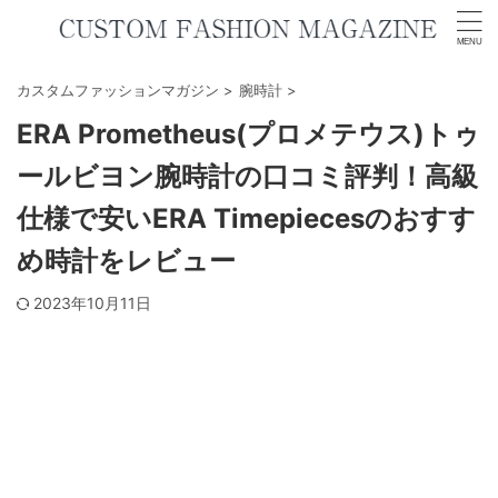
カスタムファッションマガジン
>
腕時計
>
ERA Prometheus(プロメテウス)トゥ
ールビヨン腕時計の口コミ評判！高級
仕様で安いERA Timepiecesのおすす
め時計をレビュー
2023年10月11日