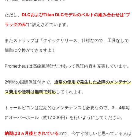
ただし、
DLCおよびTitan DLCモデルのベルトの組み合わせは”ブ
ラックのみ”
に設定されています。
またストラップは「クイックリリース」仕様なので、工具なしで
簡単に交換ができますよ！
Prometheusは高級腕時計だけあって保証内容も充実しています。
2年間の国際保証付きで、
通常の使用で発生した故障のメンテナン
ス費用や送料は無料で対応
してくれます。
トゥールビヨンは定期的なメンテナンスも必要なので、3～4年毎
にオーバーホール（約17,000円）を行いようにしてください。
納期は3ヵ月後とされている
ので、今すぐ欲しいと思っている人は