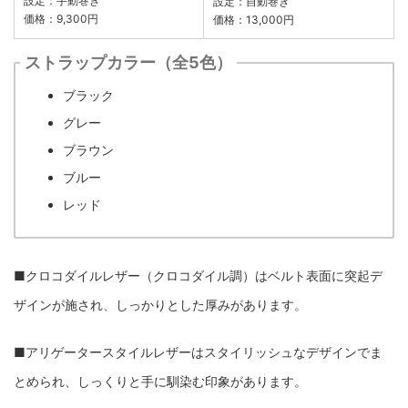
設定：手動巻き
設定：自動巻き
価格：9,300円
価格：13,000円
ストラップカラー（全5色）
ブラック
グレー
ブラウン
ブルー
レッド
■クロコダイルレザー（クロコダイル調）はベルト表面に突起デ
ザインが施され、しっかりとした厚みがあります。
■アリゲータースタイルレザーはスタイリッシュなデザインでま
とめられ、しっくりと手に馴染む印象があります。