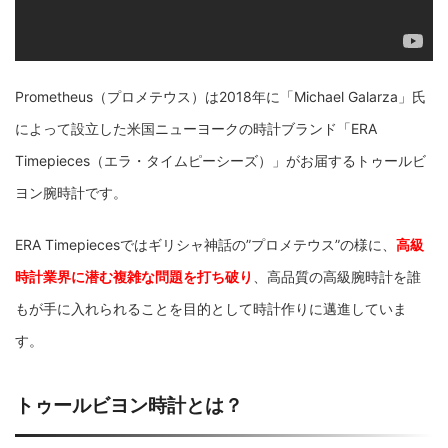
Prometheus（プロメテウス）は2018年に「Michael Galarza」氏
によって設立した米国ニューヨークの時計ブランド「ERA
Timepieces（エラ・タイムピーシーズ）」がお届するトゥールビ
ヨン腕時計です。
ERA Timepiecesではギリシャ神話の”プロメテウス”の様に、
高級
時計業界に潜む複雑な問題を打ち破り
、高品質の高級腕時計を誰
もが手に入れられることを目的として時計作りに邁進していま
す。
トゥールビヨン時計とは？