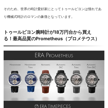
そのため、世界の時計愛好家にとってトゥールビヨンは憧れであ
り機械式時計のロマンの象徴となっています。
トゥールビヨン腕時計が18万円台から買え
る！最高品質のPrometheus（プロメテウス）