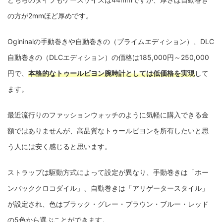
の方が2mmほど厚めです。
Ogininalの手動巻きや自動巻きの（プライムエディション）、DLC
自動巻きの（DLCエディション）の価格は185,000円～250,000
円で、
本格的なトゥールビヨン腕時計としては低価格を実現
して
ます。
最近流行りのファッションウォッチのように気軽に購入できる金
額ではありませんが、高品質なトゥールビヨンを所有したいと思
う人には安く感じると思います。
ストラップは駆動方式によって設定が異なり、手動巻きは「ホー
ンバッククロコダイル」、自動巻きは「アリゲータースタイル」
が設定され、色はブラック・グレー・ブラウン・ブルー・レッド
の5色から選ぶことができます。