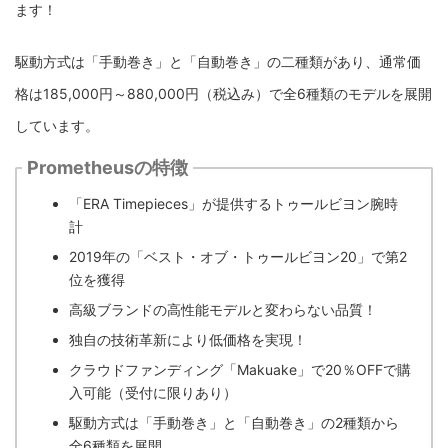
ます！
駆動方式は「手動巻き」と「自動巻き」の二種類があり、通常価
格は185,000円～880,000円（税込み）で全6種類のモデルを展開
しています。
Prometheusの特徴
「ERA Timepieces」が提供するトゥールビヨン腕時
計
2019年の「ベスト・オブ・トゥールビヨン20」で第2
位を獲得
高級ブランドの高性能モデルと変わらない品質！
独自の技術革新により低価格を実現！
クラウドファンディング「Makuake」で20％OFFで購
入可能（受付に限りあり）
駆動方式は「手動巻き」と「自動巻き」の2種類から
全6種類を展開