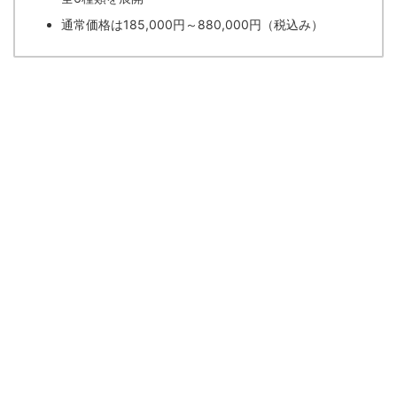
通常価格は185,000円～880,000円（税込み）