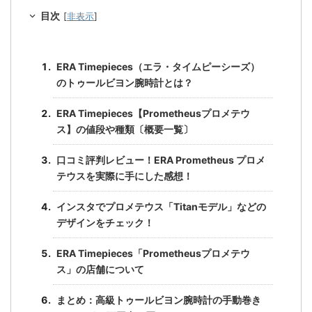
目次
[
非表示
]
ERA Timepieces（エラ・タイムピーシーズ）
のトゥールビヨン腕時計とは？
ERA Timepieces【Prometheusプロメテウ
ス】の値段や種類〔概要一覧〕
口コミ評判レビュー！ERA Prometheus プロメ
テウスを実際に手にした感想！
インスタでプロメテウス「Titanモデル」などの
デザインをチェック！
ERA Timepieces「Prometheusプロメテウ
ス」の店舗について
まとめ：高級トゥールビヨン腕時計の手動巻き