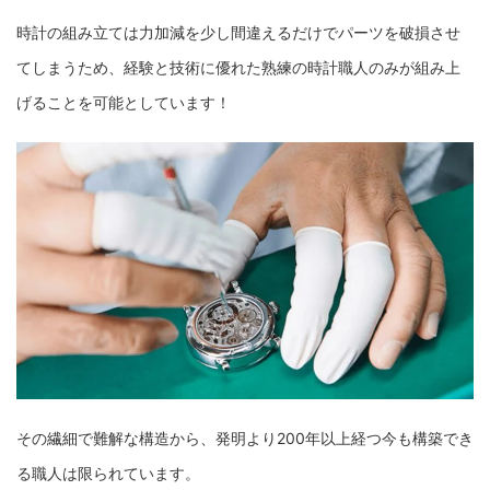
時計の組み立ては力加減を少し間違えるだけでパーツを破損させ
てしまうため、経験と技術に優れた熟練の時計職人のみが組み上
げることを可能としています！
その繊細で難解な構造から、発明より200年以上経つ今も構築でき
る職人は限られています。