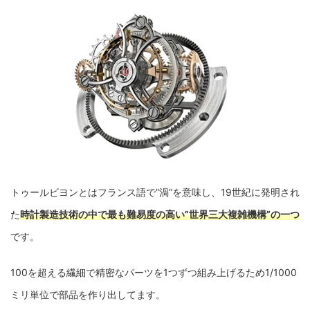
トゥールビヨンとはフランス語で”渦”を意味し、19世紀に発明され
た
時計製造技術の中で最も難易度の高い”世界三大複雑機構”の一つ
です。
100を超える繊細で精密なパーツを1つずつ組み上げるため1/1000
ミリ単位で部品を作り出してます。