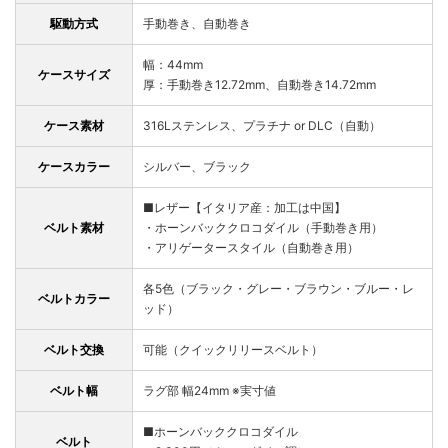
駆動方式
手動巻き、自動巻き
幅：44mm
ケースサイズ
厚：手動巻き12.72mm、自動巻き14.72mm
ケース素材
316Lステンレス、プラチナ or DLC（自動）
ケースカラー
シルバー、ブラック
■レザー【イタリア産：加工は中国】
ベルト素材
・ホーンバッククロコダイル（手動巻き用）
・アリゲータースタイル（自動巻き用）
各5色（ブラック・グレー・ブラウン・ブルー・レ
ベルトカラー
ッド）
ベルト交換
可能（クイックリリースベルト）
ベルト幅
ラグ部 幅24mm ※実寸値
■ホーンバッククロコダイル
ベルト