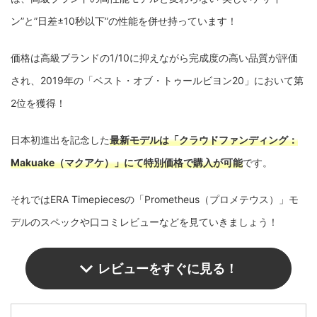
ン”と”日差±10秒以下”の性能を併せ持っています！
価格は高級ブランドの1/10に抑えながら完成度の高い品質が評価
され、2019年の「ベスト・オブ・トゥールビヨン20」において第
2位を獲得！
日本初進出を記念した
最新モデルは「クラウドファンディング：
Makuake（マクアケ）」にて特別価格で購入が可能
です。
それではERA Timepiecesの「Prometheus（プロメテウス）」モ
デルのスペックや口コミレビューなどを見ていきましょう！
レビューをすぐに見る！