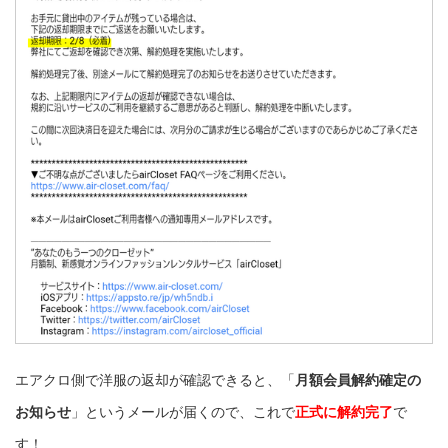
エアクロ側で洋服の返却が確認できると、「
月額会員解約確定の
お知らせ
」というメールが届くので、これで
正式に解約完了
で
す！