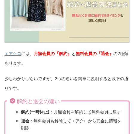
エアクロ
には、
月額会員の『解約』
と
無料会員の『退会』
の2種類
あります。
少しわかりづらいですが、2つの違いを簡単に説明すると以下の通
りです。
解約と退会の違い
解約(一時休止)
：月額会員を解約して無料会員に戻す
退会
：無料会員も解除してエアクロから完全に情報を
削除