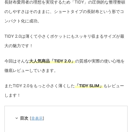
長財布愛用者の理想を実現するため「TIDY」の圧倒的な整理整頓
のしやすさはそのままに、ショートタイプの長財布という形でコ
ンパクト化に成功。
TIDY 2.0は薄くて小さくポケットにもスッキリ収まるサイズが最
大の魅力です！
今回はそんな
大人気商品「TIDY 2.0」
の質感や実際の使い心地を
徹底レビューしていきます。
またTIDY 2.0をもっと小さく薄くした
「TIDY SLIM」
もレビュー
します！
目次
[
非表示
]