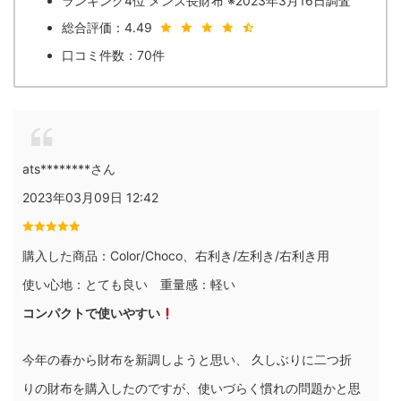
ランキング4位 メンズ長財布 ※2023年3月16日調査
総合評価：4.49
口コミ件数：70件
ats********さん
2023年03月09日 12:42
購入した商品：Color/Choco、右利き/左利き/右利き用
使い心地：とても良い 重量感：軽い
コンパクトで使いやすい
今年の春から財布を新調しようと思い、 久しぶりに二つ折
りの財布を購入したのですが、使いづらく慣れの問題かと思