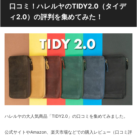
口コミ！ハレルヤのTIDY2.0（タイデ
ィ2.0）の評判を集めてみた！
ハレルヤの大人気商品「TIDY2.0」の口コミを集めてみました。
公式サイトやAmazon、楽天市場などでの購入レビュー（口コミ評