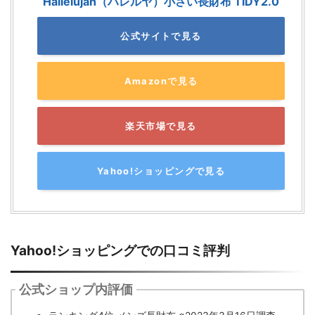
Hallelujah（ハレルヤ）小さい長財布 TIDY2.0
公式サイトで見る
Amazonで見る
楽天市場で見る
Yahoo!ショッピングで見る
Yahoo!ショッピングでの口コミ評判
公式ショップ内評価