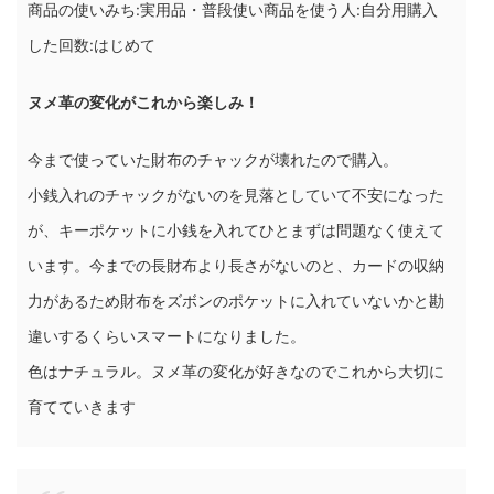
商品の使いみち:実用品・普段使い商品を使う人:自分用購入
した回数:はじめて
ヌメ革の変化がこれから楽しみ！
今まで使っていた財布のチャックが壊れたので購入。
小銭入れのチャックがないのを見落としていて不安になった
が、キーポケットに小銭を入れてひとまずは問題なく使えて
います。今までの長財布より長さがないのと、カードの収納
力があるため財布をズボンのポケットに入れていないかと勘
違いするくらいスマートになりました。
色はナチュラル。ヌメ革の変化が好きなのでこれから大切に
育てていきます