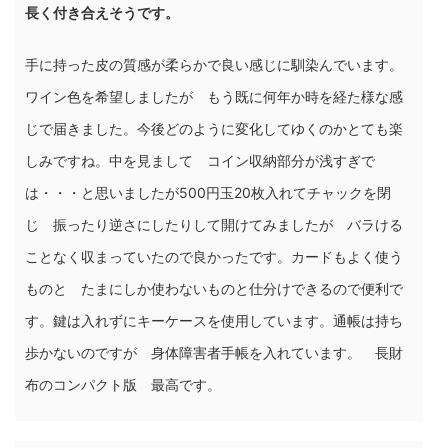
長く付き合えそうです。
手に持った皮の質感が柔らかで良い感じに馴染んでいます。
ワイン色を希望しましたが もう既に何年か時を経た様な感
じで届きました。今後どのように変化してゆくのかとても楽
しみですね。中を見まして コイン収納部分が浅すぎで
は・・・と思いましたが500円玉20枚入れてチャックを閉
じ 振ったり逆さにしたりして開けてみましたが バラける
ことなく収まっていたので良かったです。カードもよく使う
ものと たまにしか使わないものと仕分けできるので便利で
す。鍵は入れずにキーケースを使用しています。通帳は持ち
歩かないのですが 身体障害者手帳を入れています。 長財
布のコンパクト版 最高です。