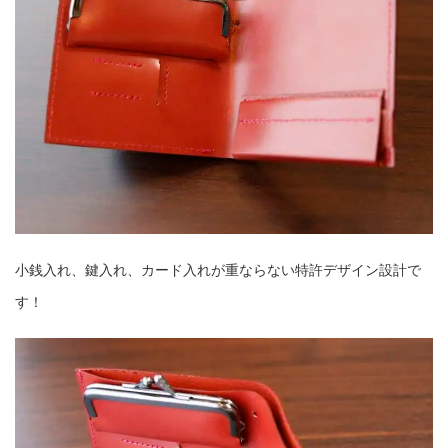
小銭入れ、鍵入れ、カード入れが重ならない特許デザイン設計で
す！