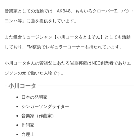
音楽家としての活動では「AKB48、ももいろクローバーZ、パク・
ヨンハ等」に曲を提供をしています。
また鎌倉ミュージシャン【小川コータ＆とまそん】としても活動
しており、FM横浜でレギュラーコーナーも持たれています。
小川コータさんの曽祖父にあたる岩垂邦彦はNEC創業者でありエ
ジソンの元で働いた人物です。
小川コータ
日本の発明家
シンガーソングライター
音楽家（作曲家）
作詞家
弁理士