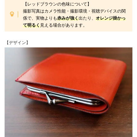
【レッドブラウンの色味について】
撮影写真はカメラ性能・撮影環境・視聴デバイスの関
係で、実物よりも
赤みが強く
出たり、
オレンジ掛かっ
て明るく
見える場合があります。
【デザイン】