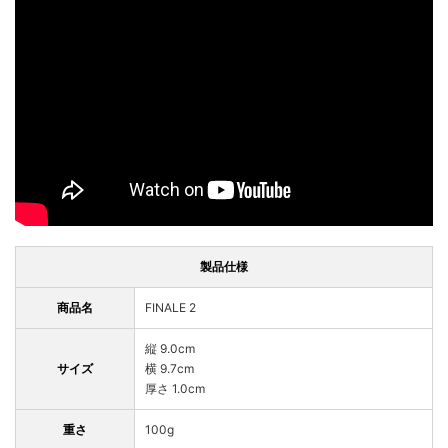
製品仕様
商品名
FINALE 2
縦 9.0cm
サイズ
横 9.7cm
厚さ 1.0cm
重さ
100g