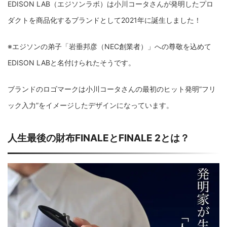
EDISON LAB（エジソンラボ）は小川コータさんが発明したプロ
ダクトを商品化するブランドとして2021年に誕生しました！
※エジソンの弟子「岩垂邦彦（NEC創業者）」への尊敬を込めて
EDISON LABと名付けられたそうです。
ブランドのロゴマークは小川コータさんの最初のヒット発明”フリ
ック入力”をイメージしたデザインになっています。
人生最後の財布FINALEとFINALE 2とは？