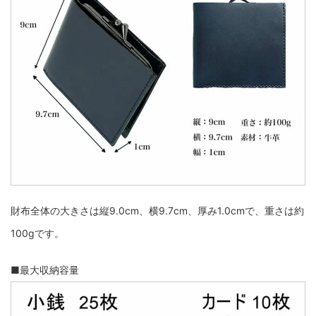
財布全体の大きさは縦9.0cm、横9.7cm、厚み1.0cmで、重さは約
100gです。
■最大収納容量