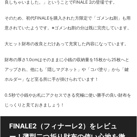
良しちゃいました。」ということでFINALE 2の登場です。
そのため、初代FINALEを購入された方限定で「ゴメンね割」も用
意されていたようです。※ゴメンね割の分は既に完売しています。
大ヒット財布の改良とだけあって充実した内容になっています。
財布の厚さ1.0cmはそのままに小銭の収納量を15枚から25枚へと
アップされ、他にも「隠しマグネット」や「コバ塗り」から「鍵
ホルダー」など至る所に手が掛けられています！
0.5秒で小銭やお札にアクセスできる究極に使い勝手の良い財布を
じっくりと見ておきましょう！
FINALE2（フィナーレ2）をレビュ
ー！薄型二つ折り財布の使い心地を徹