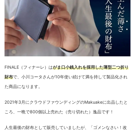
FINALE（フィナーレ）は
がま口小銭入れを採用した薄型二つ折り
財布
で、小川コータさんが10年使い続けて満を持して製品化され
た商品になります。
2021年3月にクラウドファウンディングのMakuakeに出品したと
ころ、一晩で800個以上売れた（売り切れた）逸品です！
人生最後の財布として販売していましたが、「ゴメンなさい！改