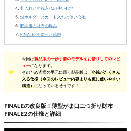
札入れと小銭入れの使い心地
鍵ホルダーとカード入れの使い心地
収納後の財布の厚み
FINALE2を使った感想
今回は
製品版の一歩手前のモデルをお借りしてのレビ
ュー
になります。
そのため皆様の手元に届く製品版は、
小銭がたくさん
入る仕様（今回のレビュー内容よりも更に使いやすい
構造）
になっているそうです！
FINALEの改良版！薄型がま口二つ折り財布
FINALE2の仕様と詳細