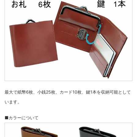
最大で紙幣6枚、小銭25枚、カード10枚、鍵1本を収納可能として
います。
■カラーについて