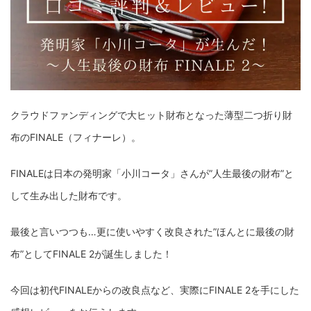
クラウドファンディングで大ヒット財布となった薄型二つ折り財
布のFINALE（フィナーレ）。
FINALEは日本の発明家「小川コータ」さんが”人生最後の財布”と
して生み出した財布です。
最後と言いつつも…更に使いやすく改良された”ほんとに最後の財
布”としてFINALE 2が誕生しました！
今回は初代FINALEからの改良点など、実際にFINALE 2を手にした