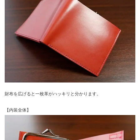
財布を広げると一枚革がハッキリと分かります。
【内装全体】