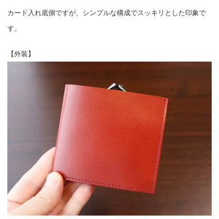
カード入れ底側ですが、シンプルな構成でスッキリとした印象で
す。
【外装】