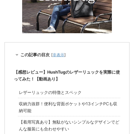
この記事の目次
[
非表示
]
【感想レビュー】HushTugのレザーリュックを実際に使
ってみた！【動画あり】
レザーリュックの特徴とスペック
収納力抜群！便利な背面ポケットや13インチPCも収
納可能
【着用写真あり】無駄がないシンプルなデザインでど
んな服装にも合わせやすい