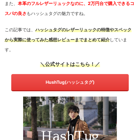
また、
本革のフルレザーリュックなのに、2万円台で購入できるコ
スパの良さ
もハッシュタグの魅力ですね。
この記事では、
ハッシュタグのレザーリュックの特徴やスペック
から実際に使ってみた感想レビューまでまとめて紹介
していま
す。
＼公式サイトはこちら！／
HushTug(ハッシュタグ)