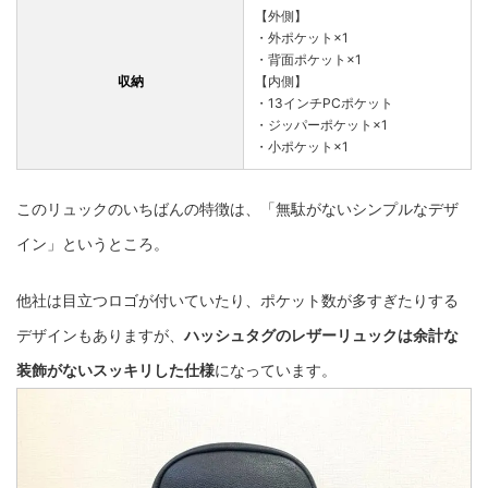
【外側】
・外ポケット×1
・背面ポケット×1
収納
【内側】
・13インチPCポケット
・ジッパーポケット×1
・小ポケット×1
このリュックのいちばんの特徴は、「無駄がないシンプルなデザ
イン」というところ。
他社は目立つロゴが付いていたり、ポケット数が多すぎたりする
デザインもありますが、
ハッシュタグのレザーリュックは余計な
装飾がないスッキリした仕様
になっています。