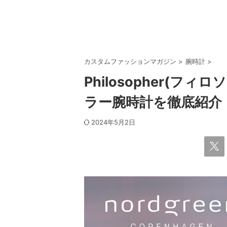
カスタムファッションマガジン
>
腕時計
>
Philosopher(
ラー腕時計を徹底紹介
2024年5月2日