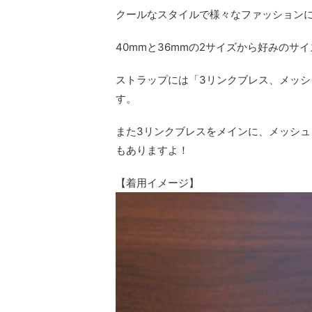
クールなスタイルで様々なファッション
40mmと36mmの2サイズから好みのサ
ストラップには「3リンクブレス、メッシ
す。
また3リンクブレスをメインに、メッシ
もありますよ！
【着用イメージ】