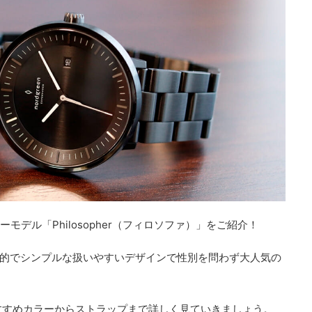
モデル「Philosopher（フィロソファ）」をご紹介！
rは、知的でシンプルな扱いやすいデザインで性別を問わず大人気の
すすめカラーからストラップまで詳しく見ていきましょう。