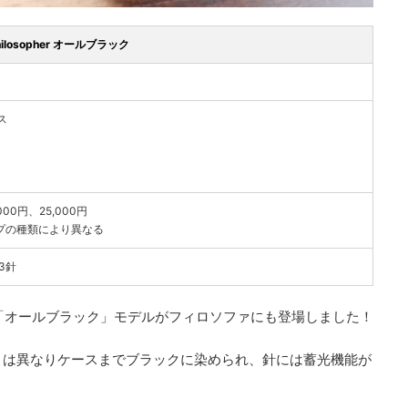
hilosopher オールブラック
ス
,000円、25,000円
プの種類により異なる
3針
ある「オールブラック」モデルがフィロソファにも登場しました！
とは異なりケースまでブラックに染められ、針には蓄光機能が