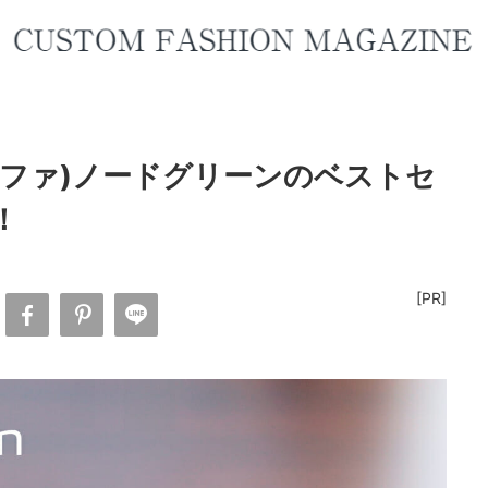
フィロソファ)ノードグリーンのベストセ
！
[PR]