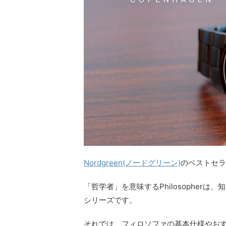
Nordgreen(ノードグリーン)
のベストセラー
「哲学者」を意味するPhilosophe
シリーズです。
それでは、フィロソファの基本仕様やお