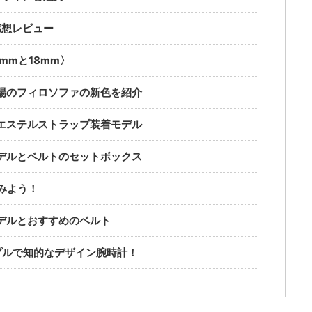
の感想レビュー
mmと18mm〉
）登場のフィロソファの新色を紹介
エステルストラップ装着モデル
デルとベルトのセットボックス
みよう！
デルとおすすめのベルト
プルで知的なデザイン腕時計！