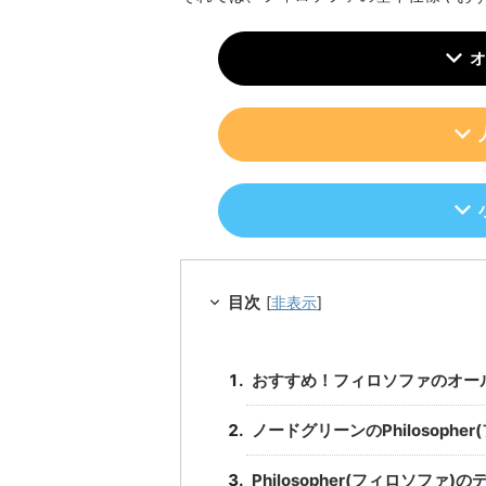
オ
目次
[
非表示
]
おすすめ！フィロソファのオー
ノードグリーンのPhilosoph
Philosopher(フィロソファ