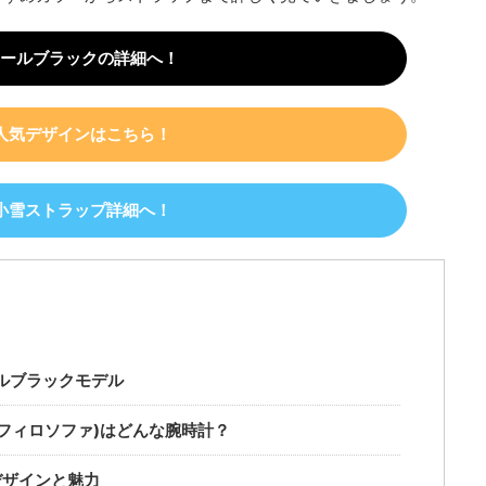
ールブラックの詳細へ！
人気デザインはこちら！
小雪ストラップ詳細へ！
ルブラックモデル
er(フィロソファ)はどんな腕時計？
)のデザインと魅力