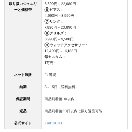
取り扱いジュエリ
6,590円～22,980円
ーと価格帯
⑥ピアス：
4,990円～8,990円
⑦リング：
7,890円～23,890円
⑧グリルズ：
6,990円～9,588円
⑨ウォッチアクセサリー：
12,490円～16,188円
⑩カスタム：
1万円～
ネット通販
〇 可能
納期
8～15日（送料無料）
保証期間
商品到着後1年以内
返品
商品到着後30日以内に限り返品可能
公式サイト
KRKC&CO