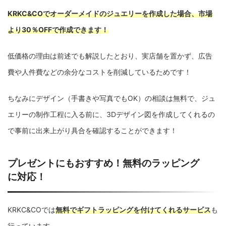
KRKC&COでオーダーメイドのジュエリーを作成した場合、市場
より30％OFFで作成できます！
低価格の理由は前述でも解説したとおり、実店舗を置かず、広告
費や人件費などの余分なコストを削減しているためです！
ちなみにデザイン（手書きや写真でもOK）の相談は無料で、ジュ
エリーの制作工程に入る前に、3Dデザイン図を作成してくれるの
で事前に出来上がり具合を確認することができます！
プレゼントにもおすすめ！無料のラッピング
に対応！
KRKC&COでは
無料でギフトラッピングを付けてくれるサービス
も
行っています。