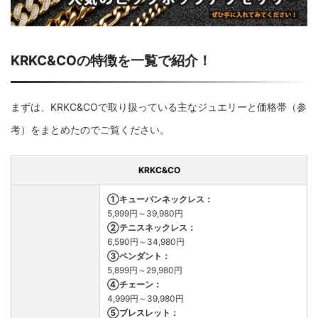
KRKC&COの特徴を一覧で紹介！
まずは、KRKC&COで取り扱っている主なジュエリーと価格帯（参
考）をまとめたのでご覧ください。
KRKC&CO
①キューバンネックレス：
5,999円～39,980円
②テニスネックレス：
6,590円～34,980円
③ペンダント：
5,899円～29,980円
④チェーン：
4,999円～39,980円
⑤ブレスレット：