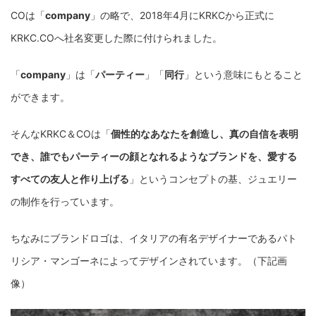
COは「
company
」の略で、2018年4月にKRKCから正式に
KRKC.COへ社名変更した際に付けられました。
「
company
」は「
パーティー
」「
同行
」という意味にもとること
ができます。
そんなKRKC＆COは「
個性的なあなたを創造し、真の自信を表明
でき、誰でもパーティーの顔となれるようなブランドを、愛する
すべての友人と作り上げる
」というコンセプトの基、ジュエリー
の制作を行っています。
ちなみにブランドロゴは、イタリアの有名デザイナーであるパト
リシア・マンゴーネによってデザインされています。（下記画
像）