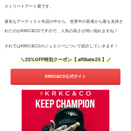
ストリートアート展です。
著名なアーティスト作品の中から、世界中の若者から最も支持さ
れたのがKRKC&COですので、人気の高さが伺い知れますね！
それではKRKC&COのジュエリーについて紹介していきます！
＼25%OFF特別クーポン【 affiliate25 】／
KRKC&CO公式サイト