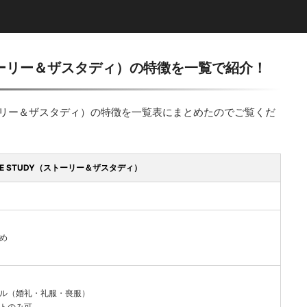
Y（ストーリー＆ザスタディ）の特徴を一覧で紹介！
（ストーリー＆ザスタディ）の特徴を一覧表にまとめたのでご覧くだ
THE STUDY（ストーリー＆ザスタディ）
～
りめ
マル（婚礼・礼服・喪服）
ットのみ可