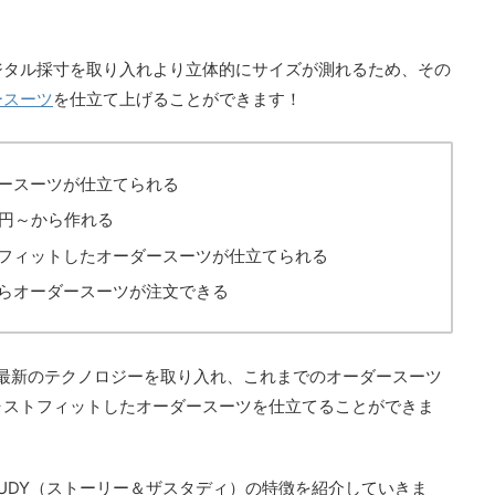
ジタル採寸を取り入れより立体的にサイズが測れるため、その
ースーツ
を仕立て上げることができます！
ースーツが仕立てられる
0円～から作れる
フィットしたオーダースーツが仕立てられる
らオーダースーツが注文できる
最新のテクノロジーを取り入れ、これまでのオーダースーツ
ャストフィットしたオーダースーツを仕立てることができま
 STUDY（ストーリー＆ザスタディ）の特徴を紹介していきま