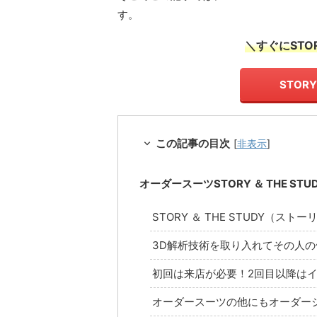
す。
＼すぐにSTOR
STOR
この記事の目次
[
非表示
]
オーダースーツSTORY ＆ THE 
STORY ＆ THE STUDY（
3D解析技術を取り入れてその人
初回は来店が必要！2回目以降は
オーダースーツの他にもオーダー