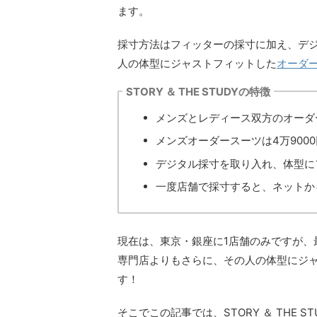
ます。
採寸方法はフィッターの採寸に加え、デ
人の体型にジャストフィットした
オーダ
STORY ＆ THE STUDYの特徴
メンズとレディース双方のオーダ
メンズオーダースーツは4万900
デジタル採寸を取り入れ、体型に
一度店舗で採寸すると、ネットか
現在は、東京・銀座に1店舗のみですが、
専門店よりもさらに、その人の体型にジ
す！
そこでこの記事では、STORY ＆ THE