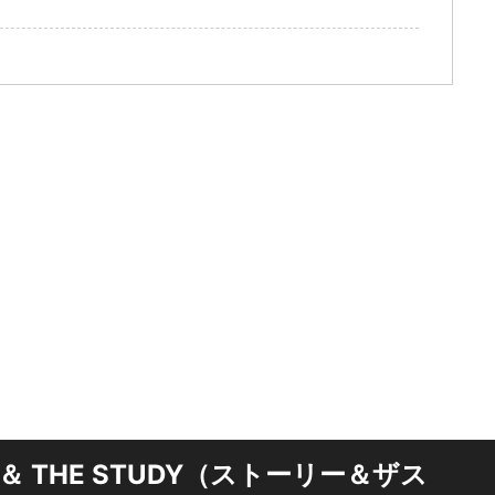
＆ THE STUDY（ストーリー＆ザス