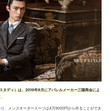
ー＆ザスタディ）は、2019年9月にアパレルメーカー三陽商会によ
ド
。
り、メンズオーダースーツは4万9000円から作ることができ