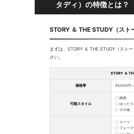
タディ）の特徴とは？
STORY ＆ THE STUD
まずは、STORY ＆ THE STUDY
さい。
STORY ＆ 
価格帯
49,000円
〇 細身
可能スタイル
〇 ゆった
〇 その他
〇 スーツ
〇 フォー
〇 ジャケ